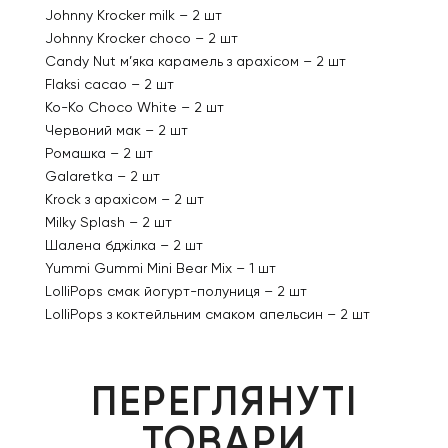
Johnny Krocker milk – 2 шт
Johnny Krocker choco – 2 шт
Candy Nut м’яка карамель з арахісом – 2 шт
Flaksi cacao – 2 шт
Ko-Ko Choco White – 2 шт
Червоний мак – 2 шт
Ромашка – 2 шт
Galaretkа – 2 шт
Krock з арахісом – 2 шт
Milky Splash – 2 шт
Шалена бджілка – 2 шт
Yummi Gummi Mini Bear Mix – 1 шт
LolliPops смак йогурт-полуниця – 2 шт
LolliPops з коктейльним смаком апельсин – 2 шт
ПЕРЕГЛЯНУТІ
ТОВАРИ