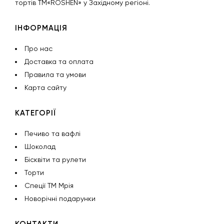
тортів ТМ«ROSHEN» у Західному регіоні.
ІНФОРМАЦІЯ
Про нас
Доставка та оплата
Правила та умови
Карта сайту
КАТЕГОРІЇ
Печиво та вафлі
Шоколад
Бісквіти та рулети
Торти
Спеції ТМ Мрія
Новорічні подарунки