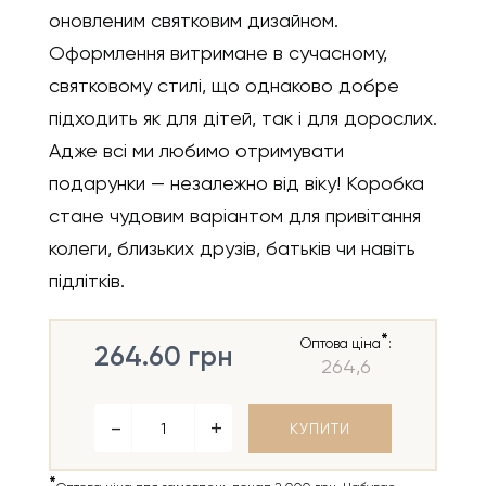
оновленим святковим дизайном.
Оформлення витримане в сучасному,
святковому стилі, що однаково добре
підходить як для дітей, так і для дорослих.
Адже всі ми любимо отримувати
подарунки — незалежно від віку! Коробка
стане чудовим варіантом для привітання
колеги, близьких друзів, батьків чи навіть
підлітків.
*
Оптова ціна
:
264.60 грн
264,6
КУПИТИ
*