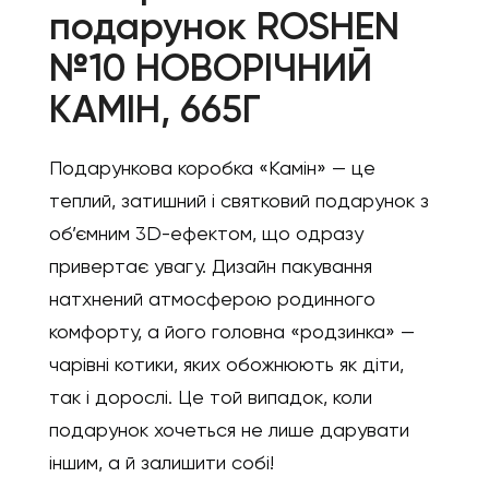
подарунок ROSHEN
№10 НОВОРІЧНИЙ
КАМІН, 665Г
Подарункова коробка «Камін» — це
теплий, затишний і святковий подарунок з
об’ємним 3D-ефектом, що одразу
привертає увагу. Дизайн пакування
натхнений атмосферою родинного
комфорту, а його головна «родзинка» —
чарівні котики, яких обожнюють як діти,
так і дорослі. Це той випадок, коли
подарунок хочеться не лише дарувати
іншим, а й залишити собі!