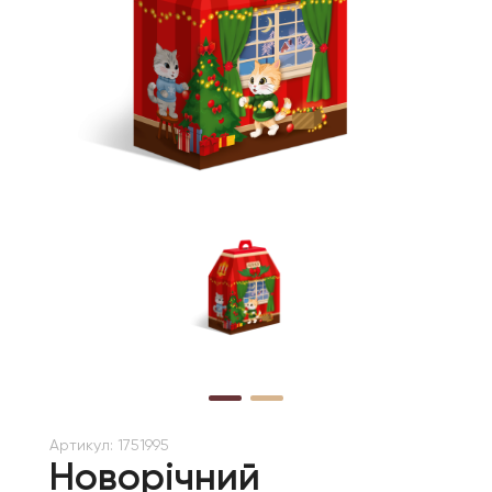
Артикул:
1751995
Новорічний