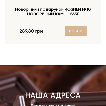
Новорічний подарунок ROSHEN №10
НОВОРІЧНИЙ КАМІН, 665Г
289.80 грн
КУПИТИ
НАША АДРЕСА
Переглянути на карті