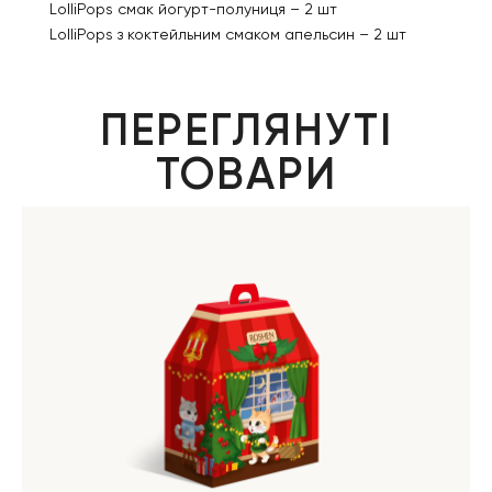
LolliPops смак йогурт-полуниця – 2 шт
LolliPops з коктейльним смаком апельсин – 2 шт
ПЕРЕГЛЯНУТІ
ТОВАРИ