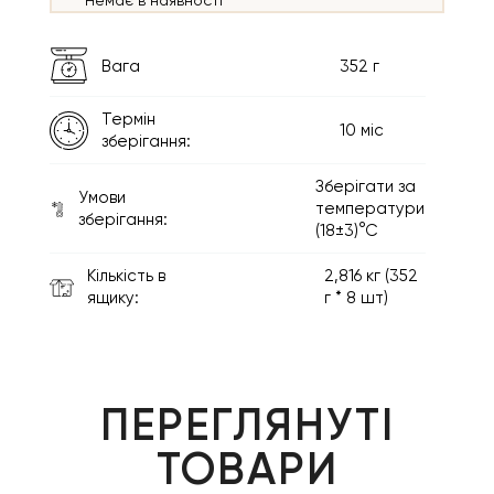
Немає в наявності
Вага
352 г
Термін
10 міс
зберігання:
Зберігати за
Умови
температури
зберігання:
(18±3)°С
Кількість в
2,816 кг (352
ящику:
г * 8 шт)
ПЕРЕГЛЯНУТІ
ТОВАРИ