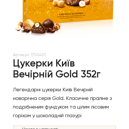
Артикул:
1750407
Цукерки Київ
Вечірній Gold 352г
Легендарні цукерки Київ Вечірній
новорічна серія Gold. Класичне праліне з
подрібненим фундуком та цілим лісовим
горіхом у шоколадній глазурі