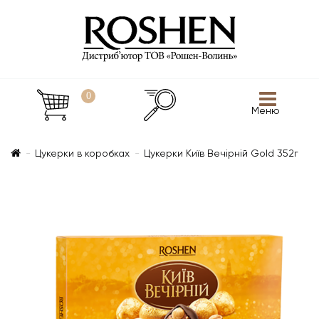
0
Меню
Цукерки в коробках
Цукерки Київ Вечірній Gold 352г