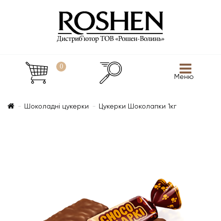
0
Меню
Шоколадні цукерки
Цукерки Шоколапки 1кг