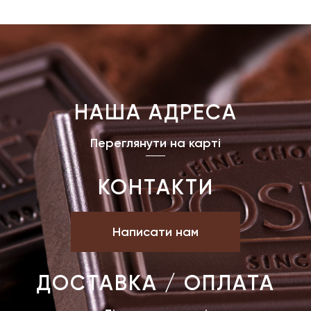
НАША АДРЕСА
Переглянути на карті
КОНТАКТИ
Написати нам
ДОСТАВКА / ОПЛАТА