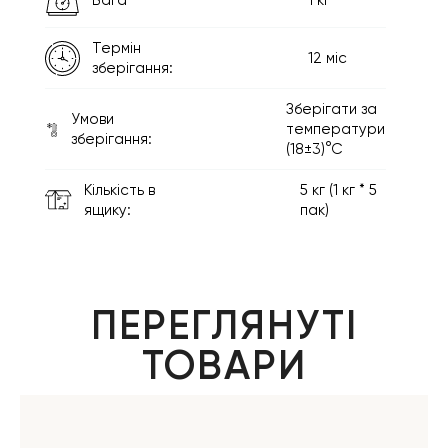
Термін
12 міс
зберігання:
Зберігати за
Умови
температури
зберігання:
(18±3)°С
Кількість в
5 кг (1 кг * 5
ящику:
пак)
ПЕРЕГЛЯНУТІ
ТОВАРИ