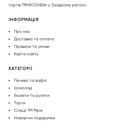
тортів ТМ«ROSHEN» у Західному регіоні.
ІНФОРМАЦІЯ
Про нас
Доставка та оплата
Правила та умови
Карта сайту
КАТЕГОРІЇ
Печиво та вафлі
Шоколад
Бісквіти та рулети
Торти
Спеції ТМ Мрія
Новорічні подарунки