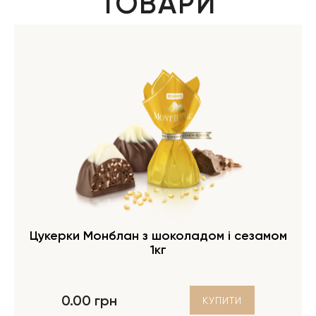
ТОВАРИ
Цукерки Монблан з шоколадом і сезамом
1кг
0.00 грн
КУПИТИ