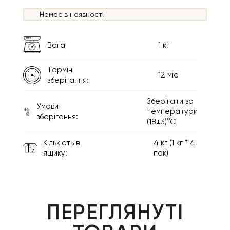
Немає в наявності
Вага
1 кг
Термін
12 міс
зберігання:
Зберігати за
Умови
температури
зберігання:
(18±3)°С
Кількість в
4 кг (1 кг * 4
ящику:
пак)
ПЕРЕГЛЯНУТІ