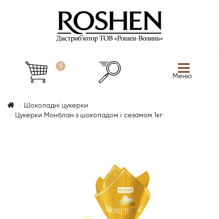
0
Меню
Шоколадні цукерки
Цукерки Монблан з шоколадом і сезамом 1кг