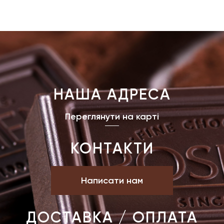
НАША АДРЕСА
Переглянути на карті
КОНТАКТИ
Написати нам
ДОСТАВКА / ОПЛАТА