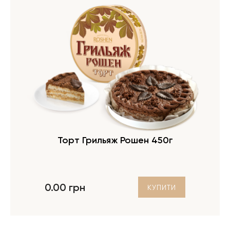
Торт Грильяж Рошен 450г
0.00 грн
КУПИТИ