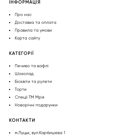
ІНФОРМАЦІЯ
Про нас
Доставка та оплата
Правила та умови
Карта сайту
КАТЕГОРІЇ
Печиво та вафлі
Шоколад
Бісквіти та рулети
Торти
Спеції ТМ Мрія
Новорічні подарунки
КОНТАКТИ
м.Луцьк, вул.Карбишева 1