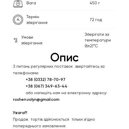
Вага
450 г
Термін
72 год
зберігання:
Зберігати за
Умови
температури
зберігання:
(6±2)°С
Опис
З питань регулярних поставок звертайтесь за
телефонами:
+38 (0332) 78-70-97
+38 (067) 349-63-44
або напишіть нам на електронну адресу:
roshen.volyn@gmail.com
Увага!!!
Продаж тортів здійснюється тільки згідно
попереднього замовлення: