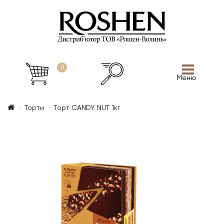
0
Меню
Торти
Торт CANDY NUT 1кг