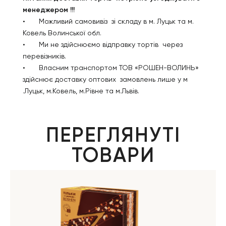
менеджером !!!
•
Можливий самовивіз зі складу в м. Луцьк та м.
Ковель Волинської обл.
•
Ми не здійснюємо відправку тортів через
перевізників.
•
Власним транспортом ТОВ «РОШЕН-ВОЛИНЬ»
здійснює доставку оптових замовлень лише у м
.Луцьк, м.Ковель, м.Рівне та м.Львів.
ПЕРЕГЛЯНУТІ
ТОВАРИ