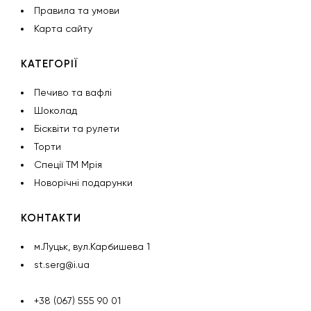
Правила та умови
Карта сайту
КАТЕГОРІЇ
Печиво та вафлі
Шоколад
Бісквіти та рулети
Торти
Спеції ТМ Мрія
Новорічні подарунки
КОНТАКТИ
м.Луцьк, вул.Карбишева 1
st.serg@i.ua
+38 (067) 555 90 01