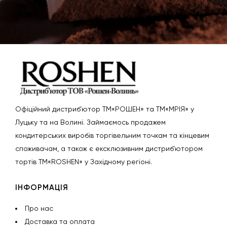
Офіційний дистриб’ютор ТМ«РОШЕН» та ТМ«МРІЯ» у
Луцьку та на Волині. Займаємось продажем
кондитерських виробів торгівельним точкам та кінцевим
споживачам, а також є ексклюзивним дистриб’ютором
тортів ТМ«ROSHEN» у Західному регіоні.
ІНФОРМАЦІЯ
Про нас
Доставка та оплата