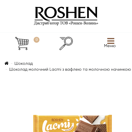
0
Меню
Шоколад
Шоколад молочний Lacmi з вафлею та молочною начинкою 