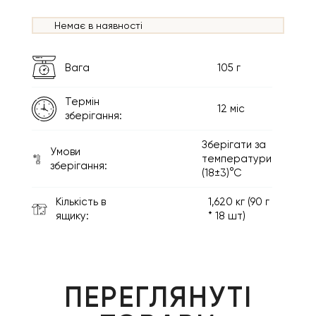
Немає в наявності
Вага
105 г
Термін
12 міс
зберігання:
Зберігати за
Умови
температури
зберігання:
(18±3)°С
Кількість в
1,620 кг (90 г
ящику:
* 18 шт)
ПЕРЕГЛЯНУТІ