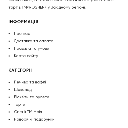
тортів ТМ«ROSHEN» у Західному регіоні.
ІНФОРМАЦІЯ
Про нас
Доставка та оплата
Правила та умови
Карта сайту
КАТЕГОРІЇ
Печиво та вафлі
Шоколад
Бісквіти та рулети
Торти
Спеції ТМ Мрія
Новорічні подарунки