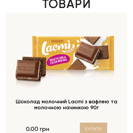
ТОВАРИ
Шоколад молочний Lacmi з вафлею та
молочною начинкою 90г
0.00 грн
КУПИТИ