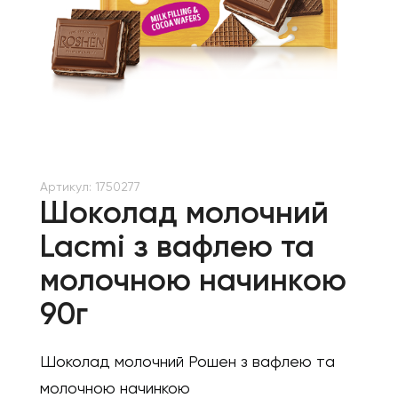
Артикул:
1750277
Шоколад молочний
Lacmi з вафлею та
молочною начинкою
90г
Шоколад молочний Рошен з вафлею та
молочною начинкою