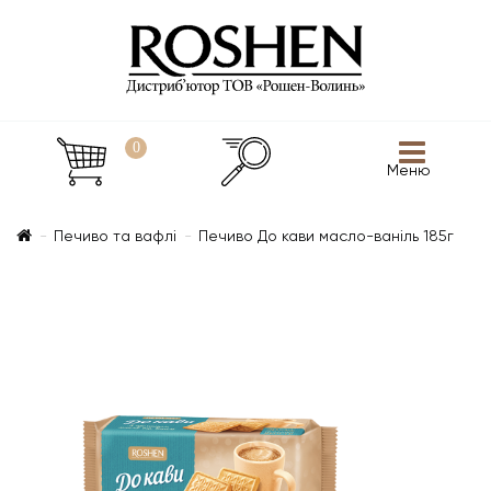
0
Меню
Печиво та вафлі
Печиво До кави масло-ваніль 185г