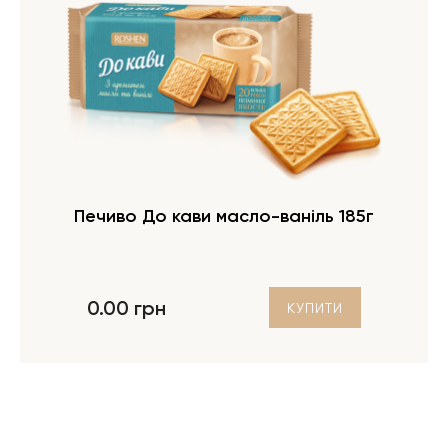
Печиво До кави масло-ваніль 185г
0.00 грн
КУПИТИ