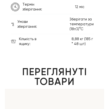
Термін
12 міс
зберігання:
Зберігати за
Умови
температури
зберігання:
(18±3)°С
Кількість в
8,88 кг (185 г
ящику:
* 48 шт)
ПЕРЕГЛЯНУТІ
ТОВАРИ