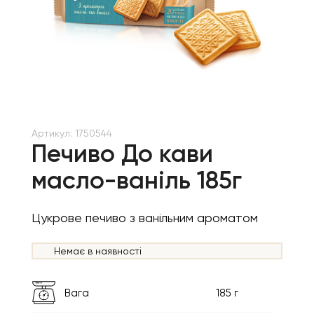
Артикул:
1750544
Печиво До кави
масло-ваніль 185г
Цукрове печиво з ванільним ароматом
Немає в наявності
Вага
185 г